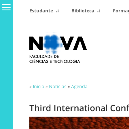
Estudante
Biblioteca
Formaç
»
Início
»
Notícias
»
Agenda
Third International Con