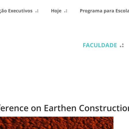
ão Executivos
Hoje
Programa para Escol
FACULDADE
ference on Earthen Constructio