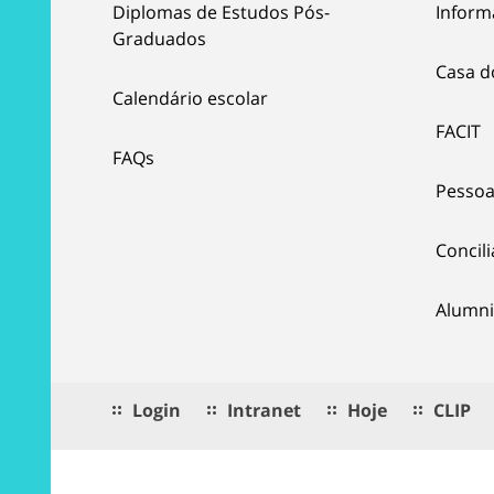
Diplomas de Estudos Pós-
Inform
Graduados
Casa d
Calendário escolar
FACIT
FAQs
Pessoa
Concil
Alumni
Login
Intranet
Hoje
CLIP