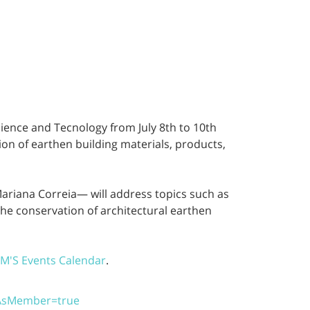
ience and Tecnology from July 8th to 10th
ion of earthen building materials, products,
Mariana Correia— will address topics such as
he conservation of architectural earthen
EM'S Events Calendar
.
ewAsMember=true