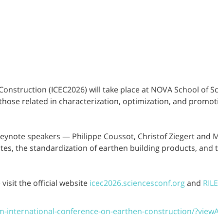
onstruction (ICEC2026) will take place at NOVA School of Sc
 those related in characterization, optimization, and promot
keynote speakers — Philippe Coussot, Christof Ziegert and 
es, the standardization of earthen building products, and t
isit the official website
icec2026.sciencesconf.org
and
RIL
em-international-conference-on-earthen-construction/?vi