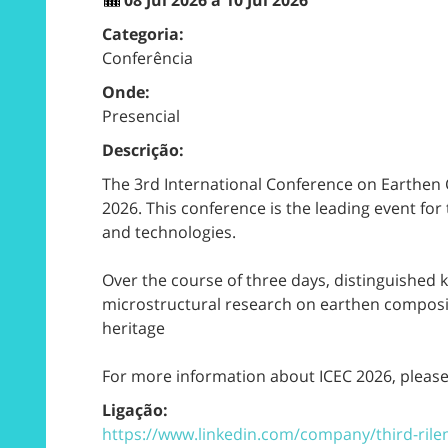
Categoria:
Conferência
Onde:
Presencial
Descrição:
The 3rd International Conference on Earthen C
2026. This conference is the leading event for
and technologies.
Over the course of three days, distinguished 
microstructural research on earthen composit
heritage
For more information about ICEC 2026, please v
Ligação:
https://www.linkedin.com/company/third-ril