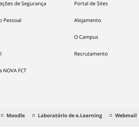
ações de Segurança
Portal de Sites
o Pessoal
Alojamento
O Campus
l
Recrutamento
ia NOVA FCT
Moodle
Laboratório de e.Learning
Webmail