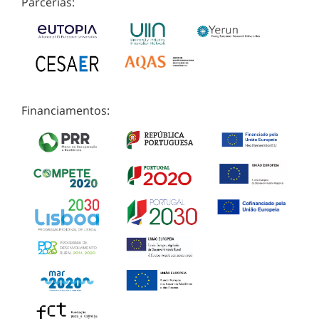
Parcerias:
Financiamentos: