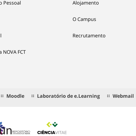
o Pessoal
Alojamento
O Campus
l
Recrutamento
ia NOVA FCT
Moodle
Laboratório de e.Learning
Webmail