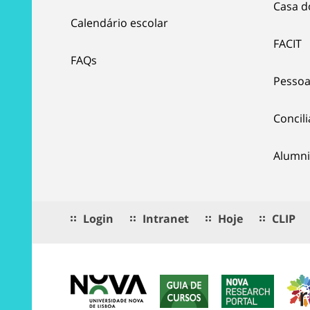
Casa d
Calendário escolar
FACIT
FAQs
Pessoa
Concil
Alumni
Login
Intranet
Hoje
CLIP