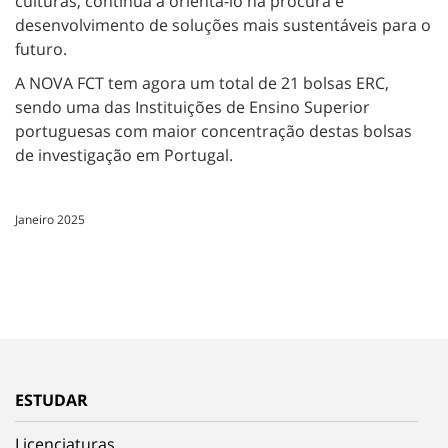
culturas, continua a orientá-lo na procura e
desenvolvimento de soluções mais sustentáveis para o
futuro.
A NOVA FCT tem agora um total de 21 bolsas ERC,
sendo uma das Instituições de Ensino Superior
portuguesas com maior concentração destas bolsas
de investigação em Portugal.
Janeiro 2025
ESTUDAR
Licenciaturas