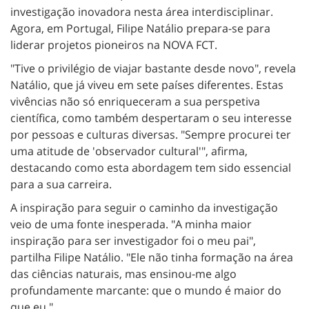
investigação inovadora nesta área interdisciplinar.
Agora, em Portugal, Filipe Natálio prepara-se para
liderar projetos pioneiros na NOVA FCT.
"Tive o privilégio de viajar bastante desde novo", revela
Natálio, que já viveu em sete países diferentes. Estas
vivências não só enriqueceram a sua perspetiva
científica, como também despertaram o seu interesse
por pessoas e culturas diversas. "Sempre procurei ter
uma atitude de 'observador cultural'", afirma,
destacando como esta abordagem tem sido essencial
para a sua carreira.
A inspiração para seguir o caminho da investigação
veio de uma fonte inesperada. "A minha maior
inspiração para ser investigador foi o meu pai",
partilha Filipe Natálio. "Ele não tinha formação na área
das ciências naturais, mas ensinou-me algo
profundamente marcante: que o mundo é maior do
que eu."