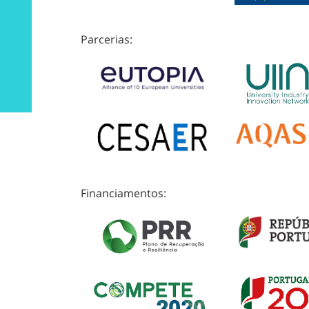
Parcerias:
Financiamentos: