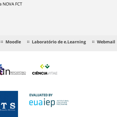
ia NOVA FCT
Moodle
Laboratório de e.Learning
Webmail