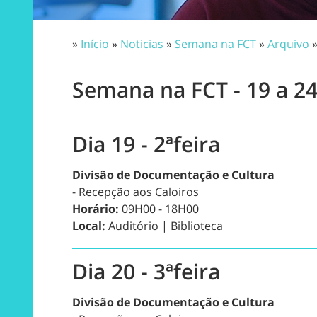
»
Início
»
Noticias
»
Semana na FCT
»
Arquivo
Semana na FCT - 19 a 2
Dia 19 - 2ªfeira
Divisão de Documentação e Cultura
- Recepção aos Caloiros
Horário:
09H00 - 18H00
Local:
Auditório | Biblioteca
Dia 20 - 3ªfeira
Divisão de Documentação e Cultura