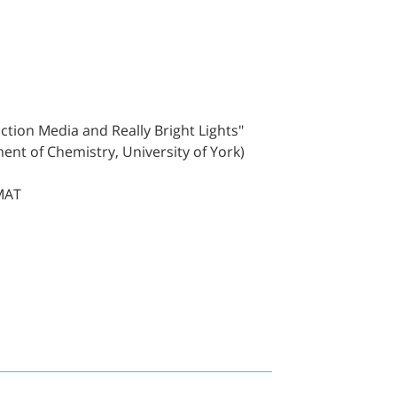
ction Media and Really Bright Lights"
t of Chemistry, University of York)
MAT