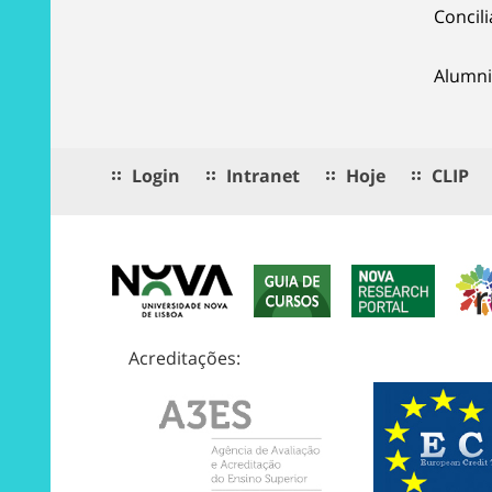
Concil
Alumni
Login
Intranet
Hoje
CLIP
Acreditações: