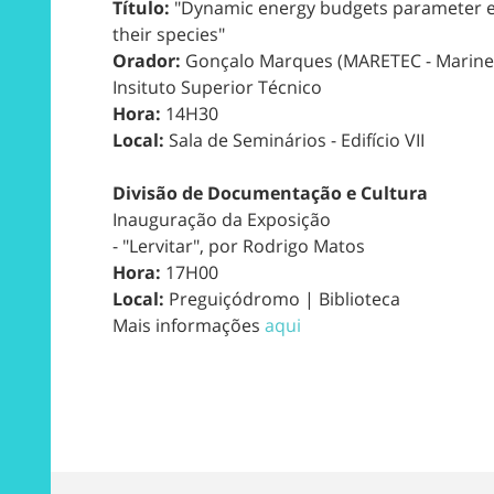
Título:
"Dynamic energy budgets parameter es
their species"
Orador:
Gonçalo Marques (MARETEC - Marine,
Insituto Superior Técnico
Hora:
14H30
Local:
Sala de Seminários - Edifício VII
Divisão de Documentação e Cultura
Inauguração da Exposição
- "Lervitar", por Rodrigo Matos
Hora:
17H00
Local:
Preguiçódromo | Biblioteca
Mais informações
aqui