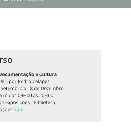
rso
 Documentação e Cultura
E", por Pedro Calapez
 Setembro a 18 de Dezembro
a 6ª das 09H00 às 20H00
de Exposições - Biblioteca
mações
aqui