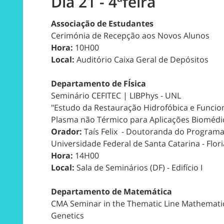
Dia 21 - 4ªfeira
Associação de Estudantes
Cerimónia de Recepção aos Novos Alunos
Hora:
10H00
Local:
Auditório Caixa Geral de Depósitos
Departamento de FÍsica
Seminário CEFITEC | LIBPhys - UNL
"Estudo da Restauração Hidrofóbica e Funcion
Plasma não Térmico para Aplicações Biomédi
Orador:
Taís Felix - Doutoranda do Program
Universidade Federal de Santa Catarina - Flori
Hora:
14H00
Local:
Sala de Seminários (DF) - Edifício I
Departamento de Matemática
CMA Seminar in the Thematic Line Mathematic
Genetics