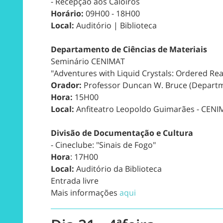
- Recepção aos Caloiros
Horário:
09H00 - 18H00
Local:
Auditório | Biblioteca
Departamento de Ciências de Materiais
Seminário CENIMAT
"Adventures with Liquid Crystals: Ordered Rea
Orador:
Professor Duncan W. Bruce (Departmen
Hora:
15H00
Local:
Anfiteatro Leopoldo Guimarães - CENI
Divisão de Documentação e Cultura
- Cineclube: "Sinais de Fogo"
Hora
: 17H00
Local:
Auditório da Biblioteca
Entrada livre
Mais informações
aqui