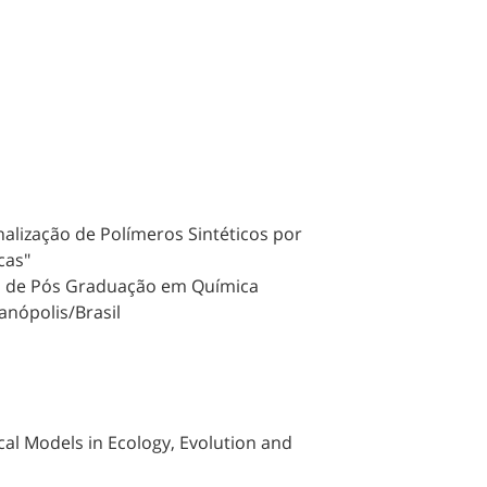
alização de Polímeros Sintéticos por
cas"
a de Pós Graduação em Química
anópolis/Brasil
al Models in Ecology, Evolution and