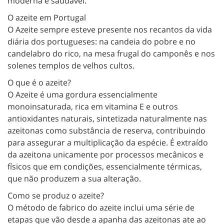
moderna e saudável.
O azeite em Portugal
O Azeite sempre esteve presente nos recantos da vida
diária dos portugueses: na candeia do pobre e no
candelabro do rico, na mesa frugal do camponês e nos
solenes templos de velhos cultos.
O que é o azeite?
O Azeite é uma gordura essencialmente
monoinsaturada, rica em vitamina E e outros
antioxidantes naturais, sintetizada naturalmente nas
azeitonas como substância de reserva, contribuindo
para assegurar a multiplicação da espécie. É extraído
da azeitona unicamente por processos mecânicos e
físicos que em condições, essencialmente térmicas,
que não produzem a sua alteração.
Como se produz o azeite?
O método de fabrico do azeite inclui uma série de
etapas que vão desde a apanha das azeitonas ate ao