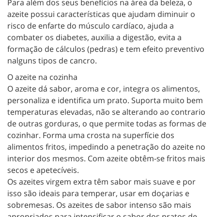
Para além dos seus benefícios na área da beleza, o
azeite possui características que ajudam diminuir o
risco de enfarte do músculo cardíaco, ajuda a
combater os diabetes, auxilia a digestão, evita a
formação de cálculos (pedras) e tem efeito preventivo
nalguns tipos de cancro.
O azeite na cozinha
O azeite dá sabor, aroma e cor, integra os alimentos,
personaliza e identifica um prato. Suporta muito bem
temperaturas elevadas, não se alterando ao contrario
de outras gorduras, o que permite todas as formas de
cozinhar. Forma uma crosta na superfície dos
alimentos fritos, impedindo a penetração do azeite no
interior dos mesmos. Com azeite obtêm-se fritos mais
secos e apetecíveis.
Os azeites virgem extra têm sabor mais suave e por
isso são ideais para temperar, usar em doçarias e
sobremesas. Os azeites de sabor intenso são mais
apropriados para intensificar o sabor dos pratos de