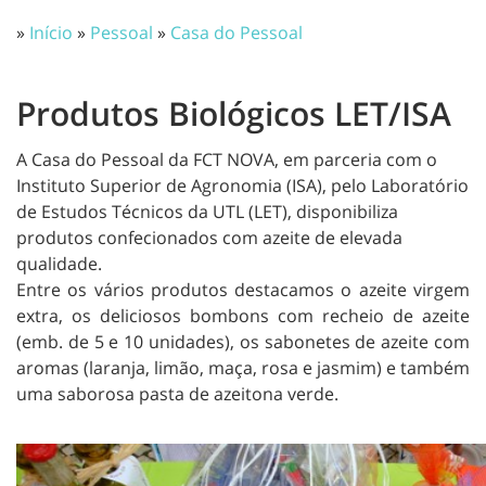
»
Início
»
Pessoal
»
Casa do Pessoal
Produtos Biológicos LET/ISA
A Casa do Pessoal da FCT NOVA, em parceria com o
Instituto Superior de Agronomia (ISA), pelo Laboratório
de Estudos Técnicos da UTL (LET), disponibiliza
produtos confecionados com
azeite de elevada
qualidade
.
Entre os vários produtos destacamos o azeite virgem
extra, os deliciosos bombons com recheio de azeite
(emb. de 5 e 10 unidades), os sabonetes de azeite com
aromas (laranja, limão, maça, rosa e jasmim) e também
uma saborosa pasta de azeitona verde.