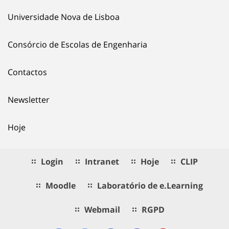
Universidade Nova de Lisboa
Consórcio de Escolas de Engenharia
Contactos
Newsletter
Hoje
Login
Intranet
Hoje
CLIP
Moodle
Laboratório de e.Learning
Webmail
RGPD