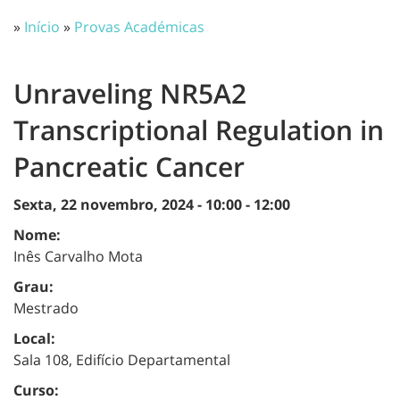
»
Início
»
Provas Académicas
Unraveling NR5A2
Transcriptional Regulation in
Pancreatic Cancer
Sexta, 22 novembro, 2024 -
10:00
-
12:00
Nome:
Inês Carvalho Mota
Grau:
Mestrado
Local:
Sala 108, Edifício Departamental
Curso: