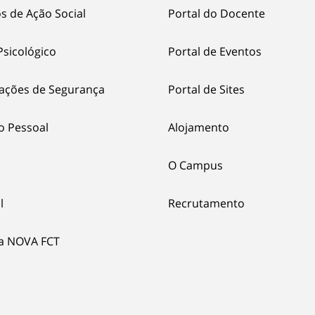
s de Ação Social
Portal do Docente
Psicológico
Portal de Eventos
ações de Segurança
Portal de Sites
o Pessoal
Alojamento
O Campus
l
Recrutamento
ia NOVA FCT