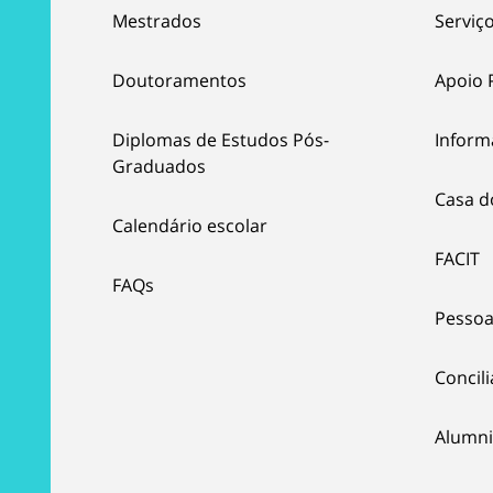
Mestrados
Serviço
Doutoramentos
Apoio 
Diplomas de Estudos Pós-
Inform
Graduados
Casa d
Calendário escolar
FACIT
FAQs
Pessoa
Concil
Alumni