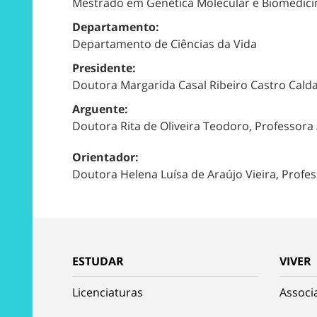
Mestrado em Genética Molecular e Biomedici
Departamento:
Departamento de Ciências da Vida
Presidente:
Doutora Margarida Casal Ribeiro Castro Calda
Arguente:
Doutora Rita de Oliveira Teodoro, Professor
Orientador:
Doutora Helena Luísa de Araújo Vieira, Profe
ESTUDAR
VIVER
Licenciaturas
Associ