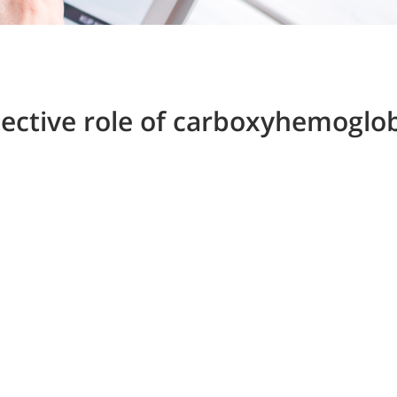
tective role of carboxyhemoglo