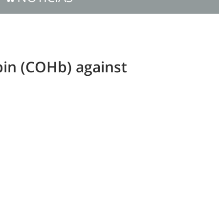
bin (COHb) against