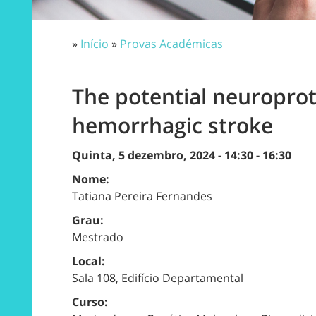
»
Início
»
Provas Académicas
The potential neuropro
hemorrhagic stroke
Quinta, 5 dezembro, 2024 -
14:30
-
16:30
Nome:
Tatiana Pereira Fernandes
Grau:
Mestrado
Local:
Sala 108, Edifício Departamental
Curso: