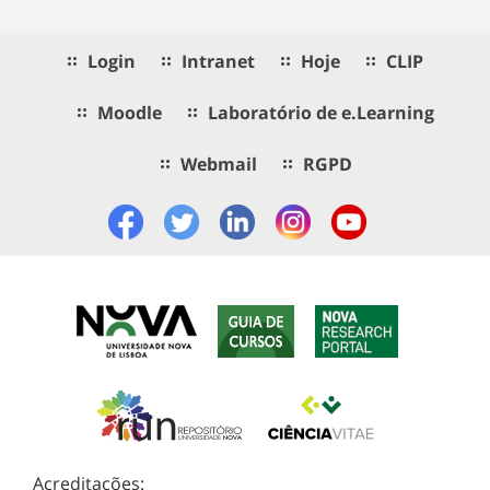
Login
Intranet
Hoje
CLIP
Moodle
Laboratório de e.Learning
Webmail
RGPD
Acreditações: