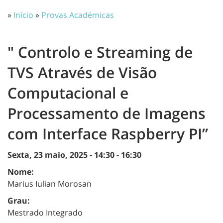
»
Início
»
Provas Académicas
" Controlo e Streaming de
TVS Através de Visão
Computacional e
Processamento de Imagens
com Interface Raspberry PI”
Sexta, 23 maio, 2025 -
14:30
-
16:30
Nome:
Marius Iulian Morosan
Grau:
Mestrado Integrado