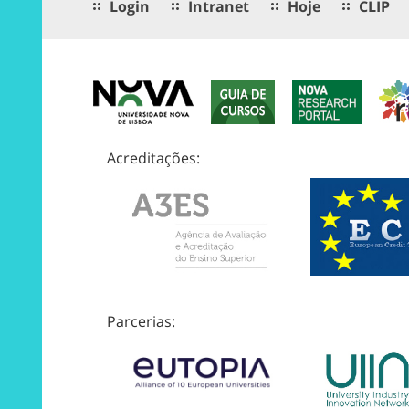
Login
Intranet
Hoje
CLIP
Acreditações:
Parcerias: