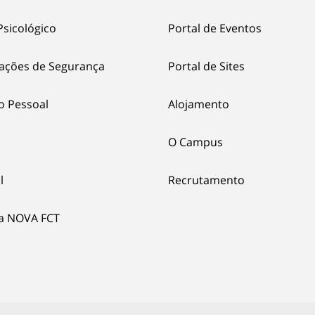
Psicológico
Portal de Eventos
ações de Segurança
Portal de Sites
o Pessoal
Alojamento
O Campus
l
Recrutamento
ia NOVA FCT