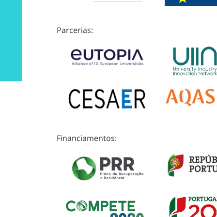
Parcerias:
Financiamentos: