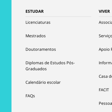
ESTUDAR
VIVER
Licenciaturas
Associ
Mestrados
Serviço
Doutoramentos
Apoio 
Diplomas de Estudos Pós-
Inform
Graduados
Casa d
Calendário escolar
FACIT
FAQs
Pessoa