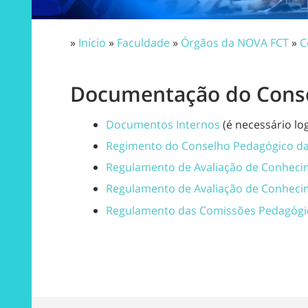
»
Início
»
Faculdade
»
Órgãos da NOVA FCT
»
C
Documentação do Conse
Documentos Internos
(é necessário lo
Regimento do
Conselho Pedagógico d
Regulamento de Avaliação de Conheci
Regulamento de Avaliação de Conheci
Regulamento das Comissões Pedagógi