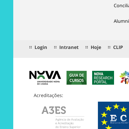
Concil
Alumni
Login
Intranet
Hoje
CLIP
Acreditações: