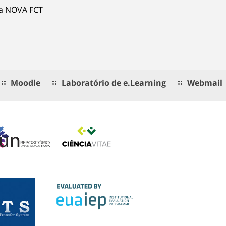
ia NOVA FCT
Moodle
Laboratório de e.Learning
Webmail