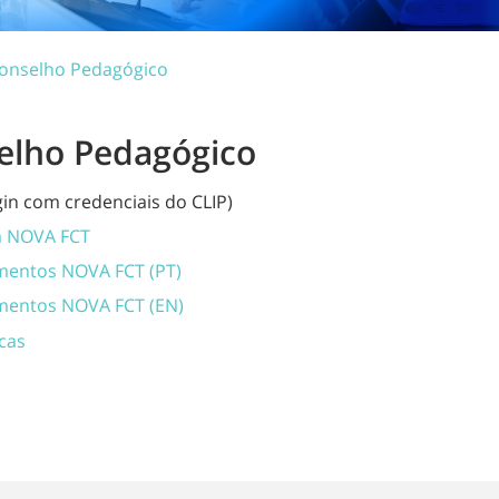
onselho Pedagógico
lho Pedagógico
gin com credenciais do CLIP)
a NOVA FCT
mentos NOVA FCT (PT)
mentos NOVA FCT (EN)
cas