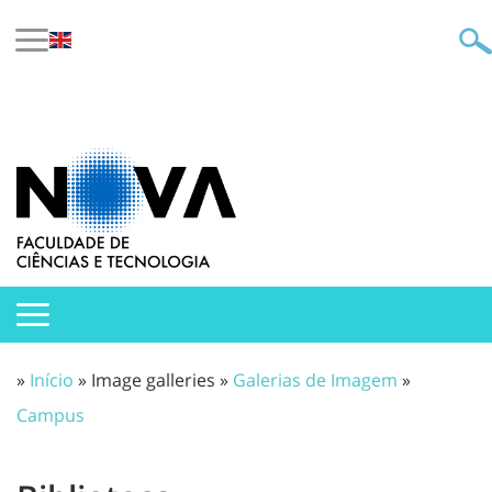
»
Início
» Image galleries »
Galerias de Imagem
»
Campus