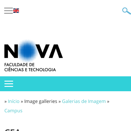
»
Início
» Image galleries »
Galerias de Imagem
»
Campus