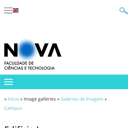
»
Início
» Image galleries »
Galerias de Imagem
»
Campus