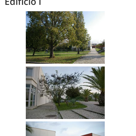
Edifício I