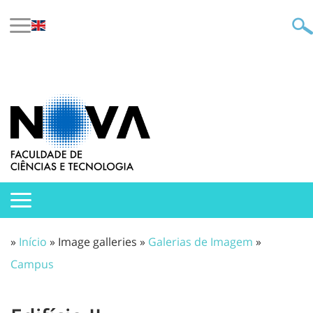
»
Início
» Image galleries »
Galerias de Imagem
»
Campus