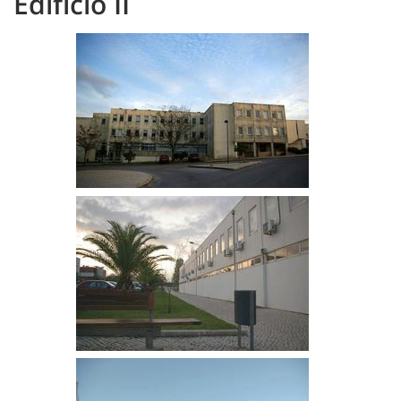
Edifício II