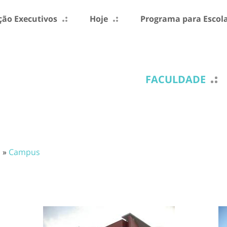
ão Executivos
Hoje
Programa para Escol
FACULDADE
m
»
Campus