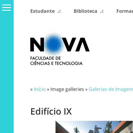
Estudante
Biblioteca
Formaç
»
Início
» Image galleries »
Galerias de Image
Edifício IX