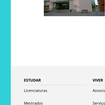
ESTUDAR
VIVER
Licenciaturas
Associ
Mestrados
Serviço