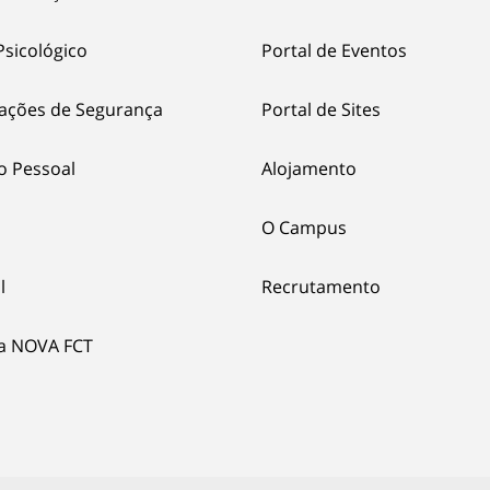
Psicológico
Portal de Eventos
ações de Segurança
Portal de Sites
o Pessoal
Alojamento
O Campus
l
Recrutamento
ia NOVA FCT