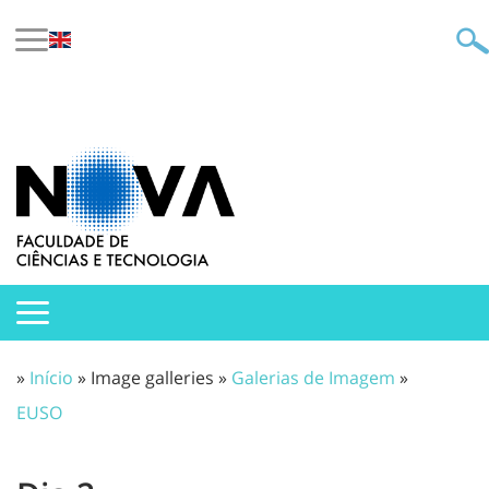
»
Início
» Image galleries »
Galerias de Imagem
»
EUSO