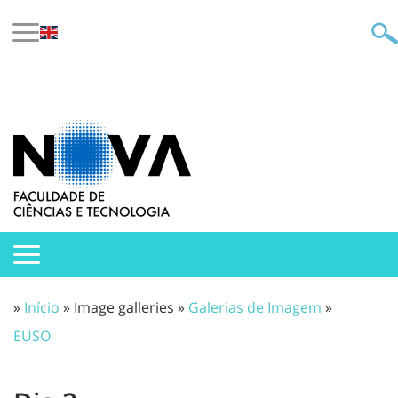
»
Início
» Image galleries »
Galerias de Imagem
»
EUSO