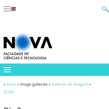
»
Início
» Image galleries »
Galerias de Imagem
»
EUSO