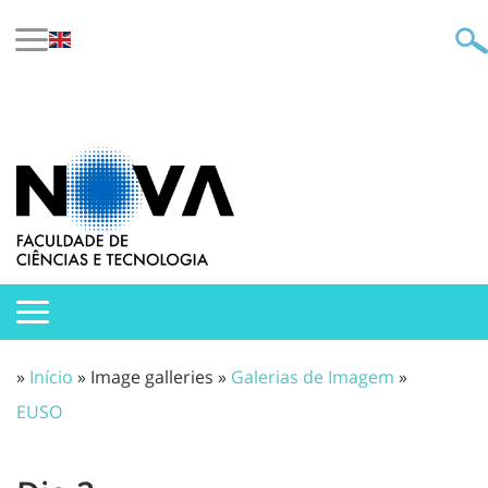
»
Início
» Image galleries »
Galerias de Imagem
»
EUSO