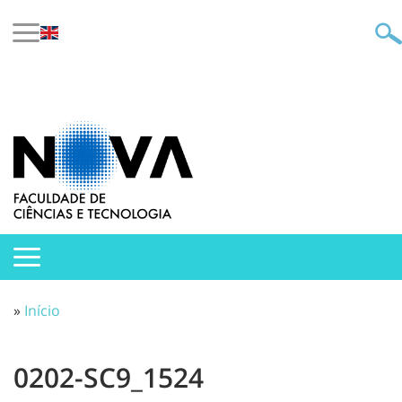
»
Início
0202-SC9_1524