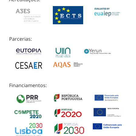
Parcerias:
Financiamentos: