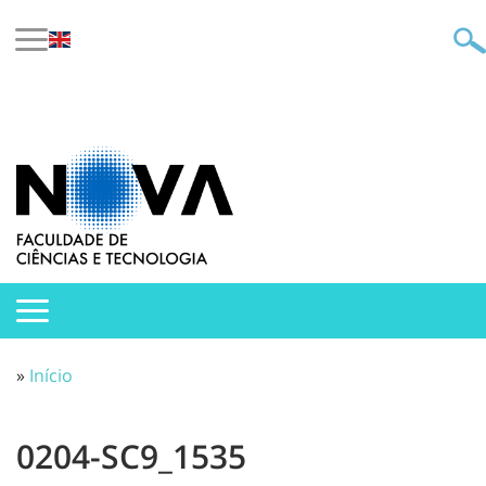
»
Início
0204-SC9_1535