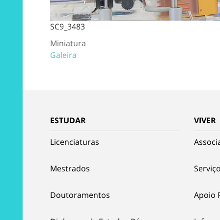
SC9_3483
Miniatura
Galeira
ESTUDAR
VIVER
Licenciaturas
Associ
Mestrados
Serviço
Doutoramentos
Apoio 