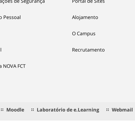
ações de Segurança
Portal de Sites
o Pessoal
Alojamento
O Campus
l
Recrutamento
ia NOVA FCT
Moodle
Laboratório de e.Learning
Webmail