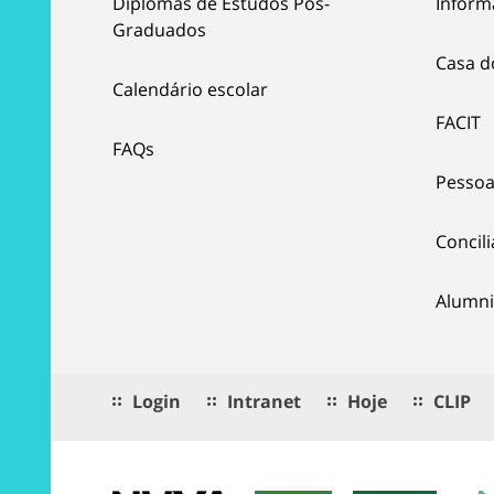
Diplomas de Estudos Pós-
Inform
Graduados
Casa d
Calendário escolar
FACIT
FAQs
Pessoa
Concil
Alumni
Login
Intranet
Hoje
CLIP