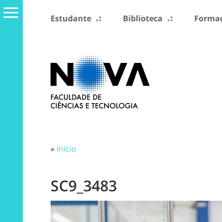
Estudante
Biblioteca
Formaç
»
Início
SC9_3483