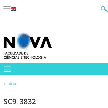
»
Início
SC9_3832