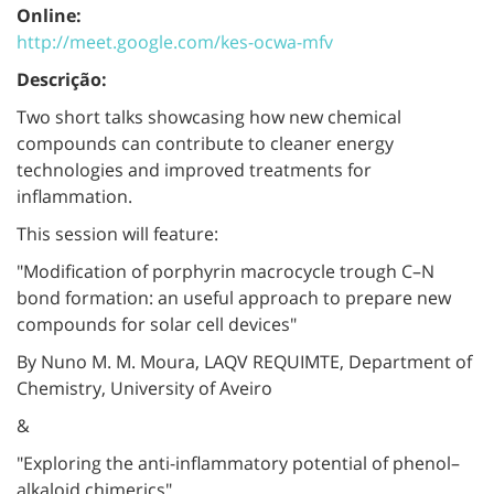
Online:
http://meet.google.com/kes-ocwa-mfv
Descrição:
Two short talks showcasing how new chemical
compounds can contribute to cleaner energy
technologies and improved treatments for
inflammation.
This session will feature:
"Modification of porphyrin macrocycle trough C–N
bond formation: an useful approach to prepare new
compounds for solar cell devices"
By Nuno M. M. Moura, LAQV REQUIMTE, Department of
Chemistry, University of Aveiro
&
"Exploring the anti-inflammatory potential of phenol–
alkaloid chimerics"