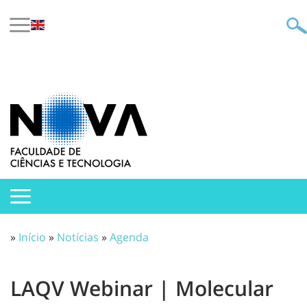
»
Início
»
Notícias
»
Agenda
LAQV Webinar | Molecular