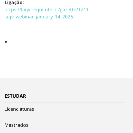
Ligação:
https://laqv.requimte.pt/gazette/1211-
laqv_webinar_january_14_2026
ESTUDAR
Licenciaturas
Mestrados