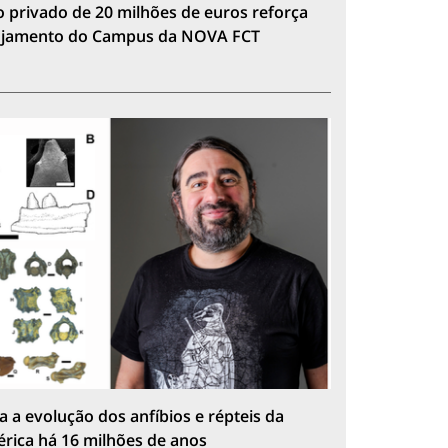
 privado de 20 milhões de euros reforça
lojamento do Campus da NOVA FCT
a a evolução dos anfíbios e répteis da
érica há 16 milhões de anos