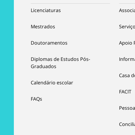
Licenciaturas
Associ
Mestrados
Serviço
Doutoramentos
Apoio 
Diplomas de Estudos Pós-
Inform
Graduados
Casa d
Calendário escolar
FACIT
FAQs
Pessoa
Concil