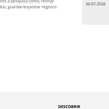
res à pesquisa como, refinar
30-07-2026
idos, guardar/expostar registos
DESCOBRIR