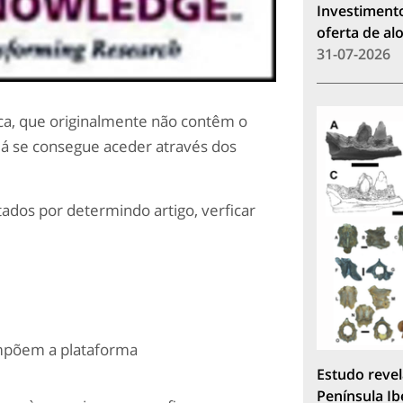
Investimento
oferta de a
31-07-2026
ica, que originalmente não contêm o
já se consegue aceder através dos
tados por determindo artigo, verficar
ompõem a plataforma
Estudo revel
Península Ib