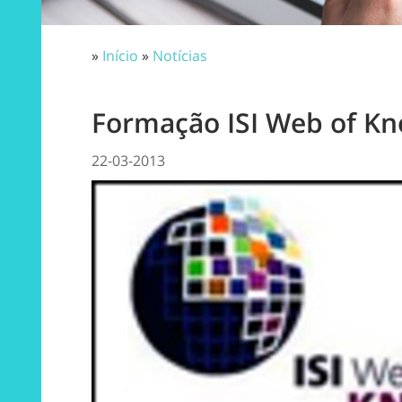
»
Início
»
Notícias
Formação ISI Web of K
22-03-2013