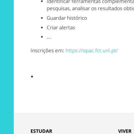
Identificar ferramentas complementa
pesquisas, analisar os resultados obt
Guardar histórico
Criar alertas
...
Inscrições em:
https://opac.fct.unl.pt/
ESTUDAR
VIVER