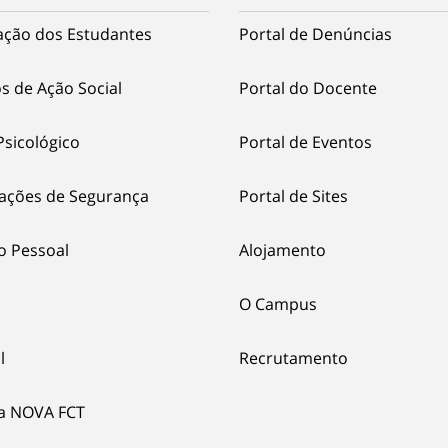
ação dos Estudantes
Portal de Denúncias
s de Ação Social
Portal do Docente
Psicológico
Portal de Eventos
ações de Segurança
Portal de Sites
o Pessoal
Alojamento
O Campus
l
Recrutamento
ia NOVA FCT