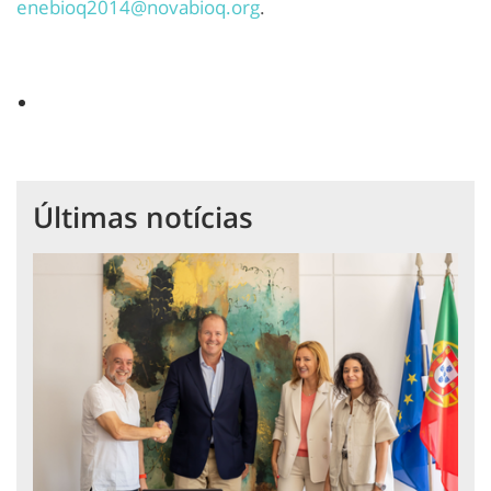
enebioq2014@novabioq.org
.
Últimas notícias