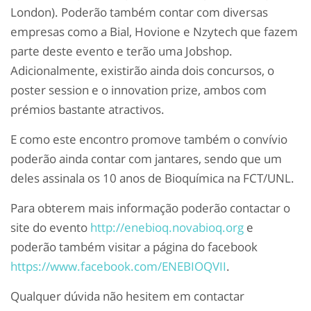
London). Poderão também contar com diversas
empresas como a Bial, Hovione e Nzytech que fazem
parte deste evento e terão uma Jobshop.
Adicionalmente, existirão ainda dois concursos, o
poster session e o innovation prize, ambos com
prémios bastante atractivos.
E como este encontro promove também o convívio
poderão ainda contar com jantares, sendo que um
deles assinala os 10 anos de Bioquímica na FCT/UNL.
Para obterem mais informação poderão contactar o
site do evento
http://enebioq.novabioq.org
e
poderão também visitar a página do facebook
https://www.facebook.com/ENEBIOQVII
.
Qualquer dúvida não hesitem em contactar