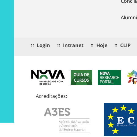
Concil
Alumni
Login
Intranet
Hoje
CLIP
Acreditações: