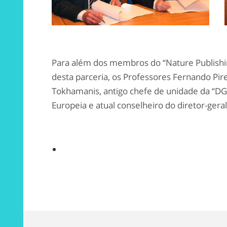
Para além dos membros do “Nature Publishin
desta parceria, os Professores Fernando Pire
Tokhamanis, antigo chefe de unidade da “D
Europeia e atual conselheiro do diretor-ger