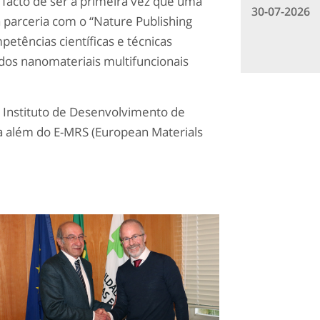
 facto de ser a primeira vez que uma
30-07-2026
 parceria com o “Nature Publishing
etências científicas e técnicas
dos nanomateriais multifuncionais
 Instituto de Desenvolvimento de
a além do E-MRS (European Materials