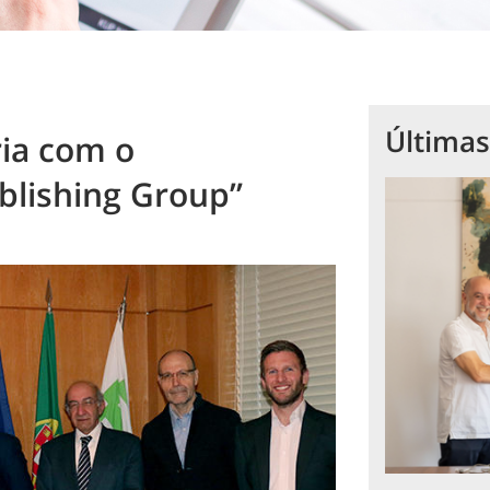
Últimas
ia com o
blishing Group”