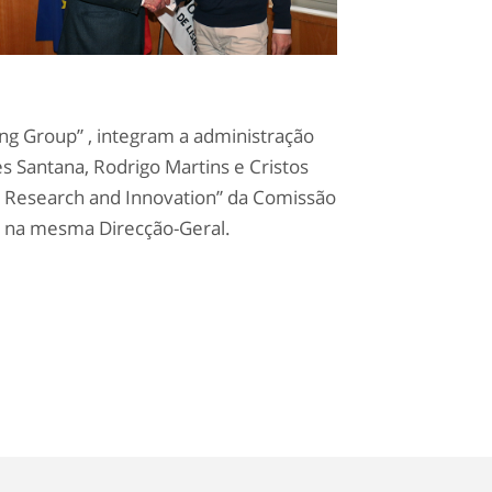
g Group” , integram a administração
s Santana, Rodrigo Martins e Cristos
G Research and Innovation” da Comissão
al na mesma Direcção-Geral.