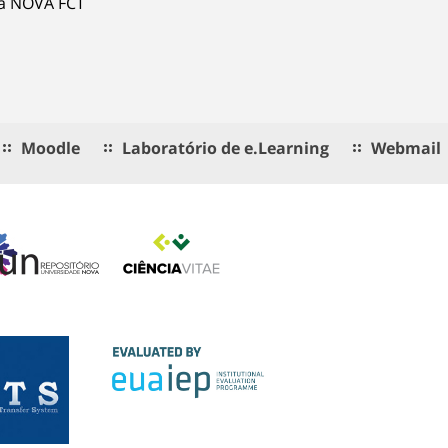
ia NOVA FCT
Moodle
Laboratório de e.Learning
Webmail