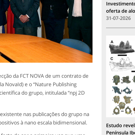
Investimento
oferta de a
31-07-2026
irecção da FCT NOVA de um contrato de
la NovaId) e o “Nature Publishing
ientífica do grupo, intitulada “npj 2D
existente nas publicações do grupo na
positivos à nano escala bidimensional.
Estudo revel
Península Ib