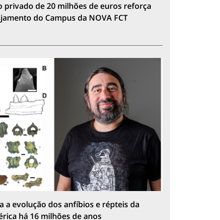
 privado de 20 milhões de euros reforça
lojamento do Campus da NOVA FCT
a a evolução dos anfíbios e répteis da
érica há 16 milhões de anos