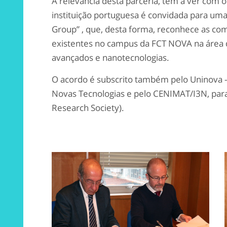
A relevância desta parceria, tem a ver com o
instituição portuguesa é convidada para uma
Group” , que, desta forma, reconhece as comp
existentes no campus da FCT NOVA na área 
avançados e nanotecnologias.
O acordo é subscrito também pelo Uninova -
Novas Tecnologias e pelo CENIMAT/I3N, par
Research Society).