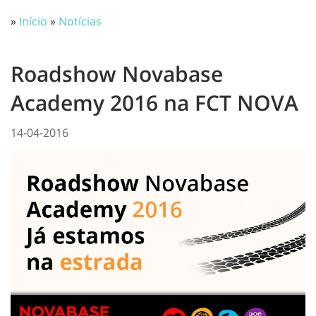
»
Início
»
Notícias
Roadshow Novabase
Academy 2016 na FCT NOVA
14-04-2016