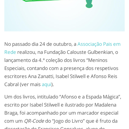
No passado dia 24 de outubro, a
Associação Pais em
Rede
realizou, na Fundação Calouste Gulbenkian, o
lançamento da 4.ª coleção dos livros “Meninos
Especiais, contando com a presença dos respetivos
escritores Ana Zanatti, Isabel Stilwell e Afonso Reis
Cabral (ver mais
aqui
).
Um dos livros, intitulado “Afonso e a Espada Mágica”,
escrito por Isabel Stilwell e ilustrado por Madalena
Braga, foi acompanhado por um marcador especial
com um
QR-Code
do “Jogo do Livro” que é fruto da
dissertação de Francisco Gonçalves, aluno do