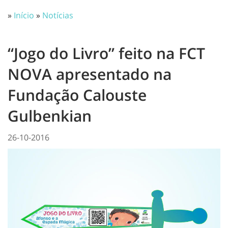
»
Início
»
Notícias
“Jogo do Livro” feito na FCT
NOVA apresentado na
Fundação Calouste
Gulbenkian
26-10-2016