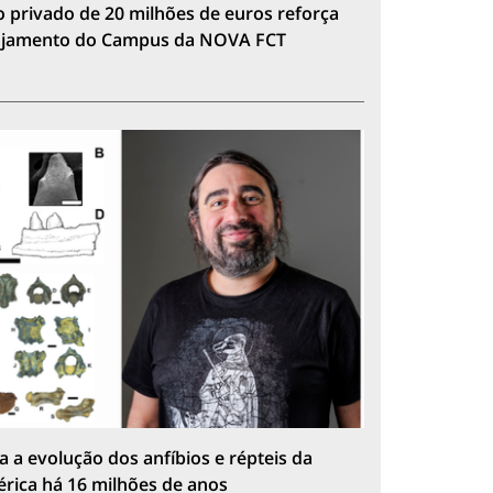
 privado de 20 milhões de euros reforça
lojamento do Campus da NOVA FCT
a a evolução dos anfíbios e répteis da
érica há 16 milhões de anos