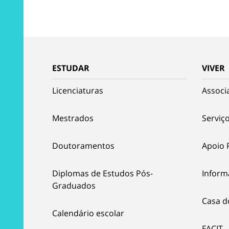
ESTUDAR
VIVER
Licenciaturas
Associ
Mestrados
Serviço
Doutoramentos
Apoio 
Diplomas de Estudos Pós-
Inform
Graduados
Casa d
Calendário escolar
FACIT