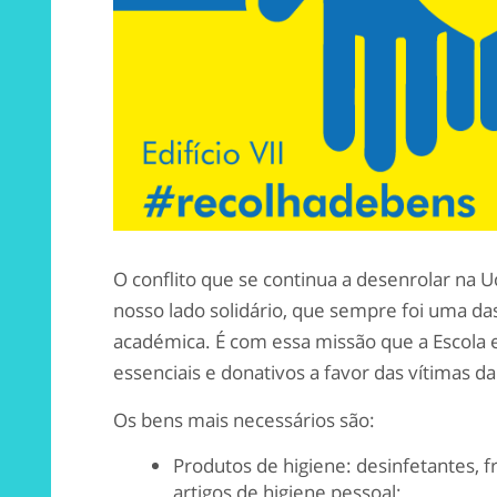
O conflito que se continua a desenrolar na U
nosso lado solidário, que sempre foi uma da
académica. É com essa missão que a Escola e
essenciais e donativos a favor das vítimas da
Os bens mais necessários são:
Produtos de higiene: desinfetantes, fr
artigos de higiene pessoal;