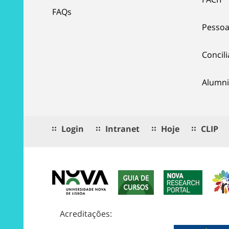
FAQs
Pessoa
Concil
Alumni
Login
Intranet
Hoje
CLIP
Acreditações: