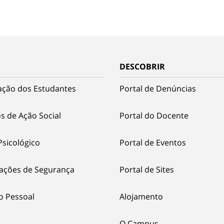
DESCOBRIR
ação dos Estudantes
Portal de Denúncias
s de Ação Social
Portal do Docente
Psicológico
Portal de Eventos
ações de Segurança
Portal de Sites
o Pessoal
Alojamento
O Campus