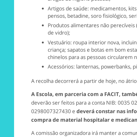
Artigos de saúde: medicamentos, kits 
pensos, betadine, soro fisiológico, ser
Produtos alimentares não perecíveis
de vidro);
Vestuário: roupa interior nova, incl
criança; sapatos e botas em bom esta
chinelos para as pessoas circularem 
Acessórios: lanternas, powerbanks, pil
A recolha decorrerá a partir de hoje, no átrio 
A Escola, em parceria com a FACIT, tamb
deverão ser feitos para a conta NIB: 0035
0298007327430 e
deverá constar nas inf
compra de material hospitalar e medica
A comissão organizadora irá manter a comu