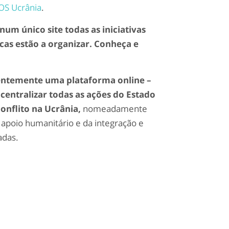
S Ucrânia
.
m único site todas as iniciativas
cas estão a organizar. Conheça e
ntemente uma plataforma online –
 centralizar todas as ações do Estado
onflito na Ucrânia,
nomeadamente
 apoio humanitário e da integração e
adas.