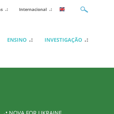
as
Internacional
ENSINO
INVESTIGAÇÃO
NOVA FOR UKRAINE