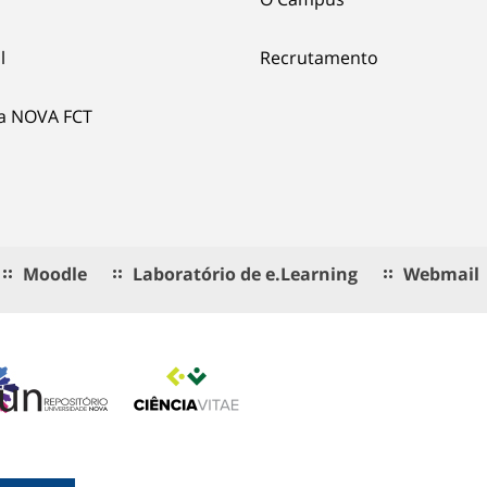
l
Recrutamento
ia NOVA FCT
Moodle
Laboratório de e.Learning
Webmail