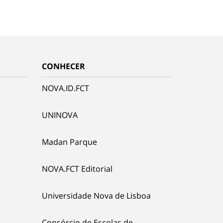
CONHECER
NOVA.ID.FCT
UNINOVA
Madan Parque
NOVA.FCT Editorial
Universidade Nova de Lisboa
Consórcio de Escolas de