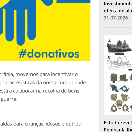
Investimento
oferta de a
31-07-2026
crânia, move-nos para incentivar o
s características da nossa comunidade
stá a colaborar na recolha de bens
 guerra.
Estudo revel
aldas para crianças, idosos e outros
Península Ib