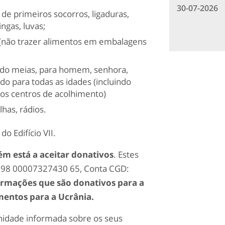
30-07-2026
de primeiros socorros, ligaduras,
ingas, luvas;
 (não trazer alimentos em embalagens
uindo meias, para homem, senhora,
do para todas as idades (incluindo
nos centros de acolhimento)
has, rádios.
do Edifício VII.
ém está a aceitar donativos
. Estes
 0298 00007327430 65, Conta CGD:
ormações que são donativos para a
mentos para a Ucrânia.
nidade informada sobre os seus