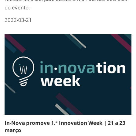
do evento.
2022-03-21
In-Nova promove 1.ª Innovation Week | 21 a 23
março