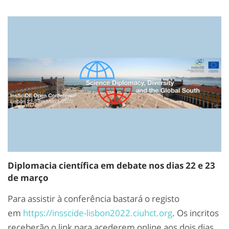
Diplomacia científica em debate nos dias 22 e 23
de março
Para assistir à conferência bastará o registo
em
https://insscide-lisbon2022.ciuhct.org
. Os incritos
receberão o link para acederem online aos dois dias