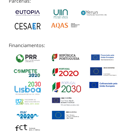
Parcerias:
Financiamentos: