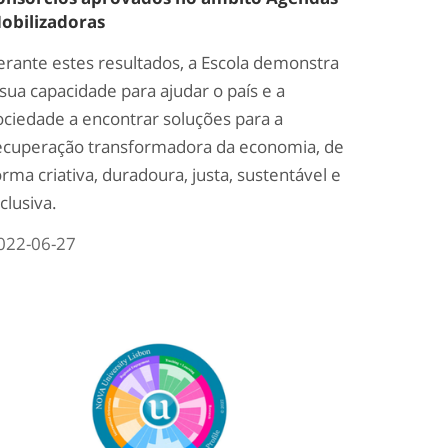
obilizadoras
erante estes resultados, a Escola demonstra
 sua capacidade para ajudar o país e a
ociedade a encontrar soluções para a
ecuperação transformadora da economia, de
orma criativa, duradoura, justa, sustentável e
nclusiva.
022-06-27