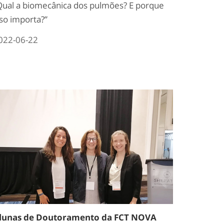
Qual a biomecânica dos pulmões? E porque
sso importa?”
022-06-22
lunas de Doutoramento da FCT NOVA