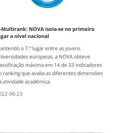
-Multirank: NOVA isola-se no primeiro
ugar a nível nacional
antendo o 7.º lugar entre as jovens
niversidades europeias, a NOVA obteve
lassificação máxima em 14 de 33 indicadores
o ranking que avalia as diferentes dimensões
a atividade académica.
022-06-23