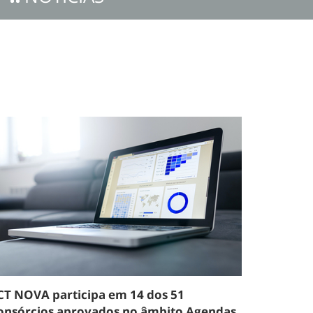
CT NOVA participa em 14 dos 51
onsórcios aprovados no âmbito Agendas