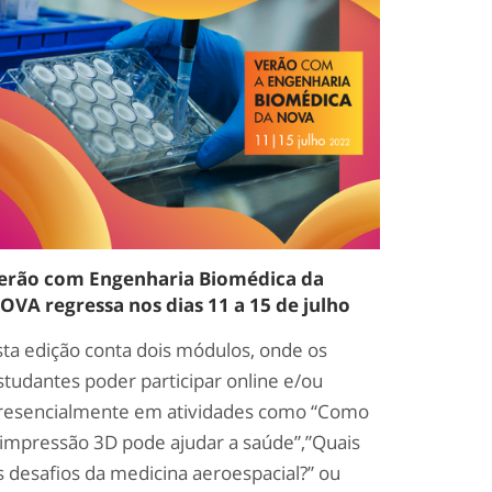
erão com Engenharia Biomédica da
OVA regressa nos dias 11 a 15 de julho
sta edição conta dois módulos, onde os
studantes poder participar online e/ou
resencialmente em atividades como “Como
 impressão 3D pode ajudar a saúde”,”Quais
s desafios da medicina aeroespacial?” ou