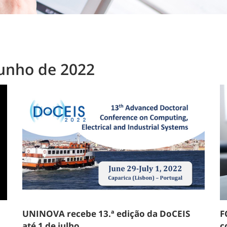
Junho de 2022
UNINOVA recebe 13.ª edição da DoCEIS
F
até 1 de julho
c