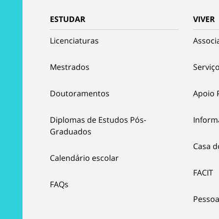
ESTUDAR
VIVER
Licenciaturas
Associ
Mestrados
Serviço
Doutoramentos
Apoio 
Diplomas de Estudos Pós-
Inform
Graduados
Casa d
Calendário escolar
FACIT
FAQs
Pessoa