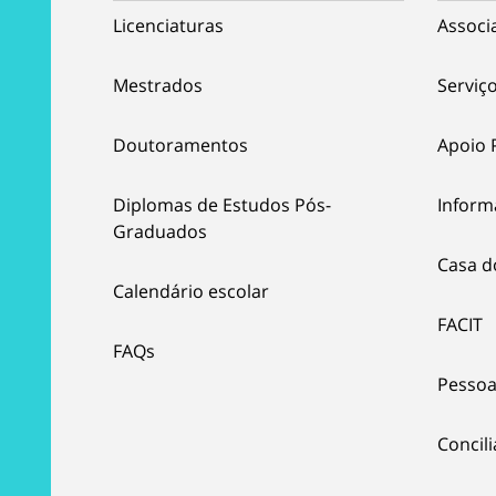
Licenciaturas
Associ
Mestrados
Serviço
Doutoramentos
Apoio 
Diplomas de Estudos Pós-
Inform
Graduados
Casa d
Calendário escolar
FACIT
FAQs
Pessoa
Concil