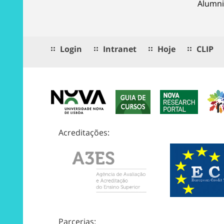
Alumni
Login
Intranet
Hoje
CLIP
Acreditações:
Parcerias: