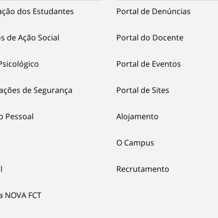
ação dos Estudantes
Portal de Denúncias
s de Ação Social
Portal do Docente
Psicológico
Portal de Eventos
ações de Segurança
Portal de Sites
o Pessoal
Alojamento
O Campus
l
Recrutamento
ia NOVA FCT