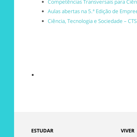
Competências Transversais para Ciênc
Aulas abertas na 5.ª Edição de Emp
Ciência, Tecnologia e Sociedade – CTS
ESTUDAR
VIVER