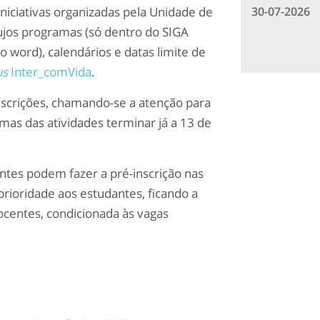
30-07-2026
niciativas organizadas pela Unidade de
cujos programas (só dentro do SIGA
o word), calendários e datas limite de
us
Inter_comVida
.
inscrições, chamando-se a atenção para
umas das atividades terminar já a 13 de
ntes podem fazer a pré-inscrição nas
prioridade aos estudantes, ficando a
docentes, condicionada às vagas