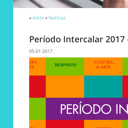
»
Início
»
Notícias
Período Intercalar 2017 
05-01-2017