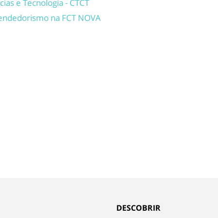
ias e Tecnologia - CTCT
reendedorismo na FCT NOVA
DESCOBRIR