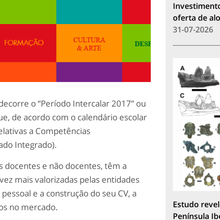
Investimento
oferta de a
31-07-2026
decorre o “Período Intercalar 2017” ou
ue, de acordo com o calendário escolar
relativas a Competências
ado Integrado).
os docentes e não docentes, têm a
 vez mais valorizadas pelas entidades
essoal e a construção do seu CV, a
Estudo revel
dos no mercado.
Península Ib