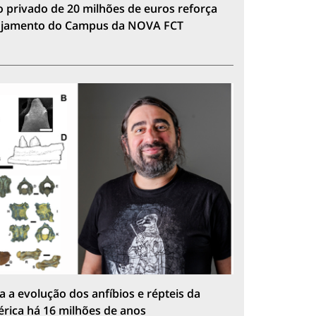
 privado de 20 milhões de euros reforça
lojamento do Campus da NOVA FCT
a a evolução dos anfíbios e répteis da
érica há 16 milhões de anos