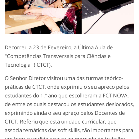
Decorreu a 23 de Fevereiro, a Última Aula de
"Competências Transversais para Ciências e
Tecnologia" ( CTCT).
O Senhor Diretor visitou uma das turmas teórico-
práticas de CTCT, onde exprimiu o seu apreço pelos
estudantes do 1.º ano que escolheram a FCT NOVA,
de entre os quais destacou os estudantes deslocados,
exprimindo ainda o seu apreço pelos Docentes de
CTCT. Referiu que esta unidade curricular, que
associa temáticas das soft skills, tão importantes para
um bem-sucedido acesso ao mercado de trabalho,