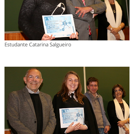
Estudante Catarina Salgueiro