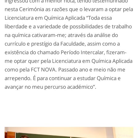
ingressou com a melhor nota, tendo testemunhado
nesta Cerimónia as razões que o levaram a optar pela
Licenciatura em Química Aplicada “Toda essa
liberdade e a variedade de possibilidades de trabalho
na química cativaram-me; através da análise do
currículo e prestígio da Faculdade, assim como a
existência do chamado Período Intercalar, fizeram-
me optar quer pela Licenciatura em Química Aplicada
como pela FCT NOVA. Passado ano e meio não me
arrependo. É para continuar a estudar Química e
avançar no meu percurso académico”.