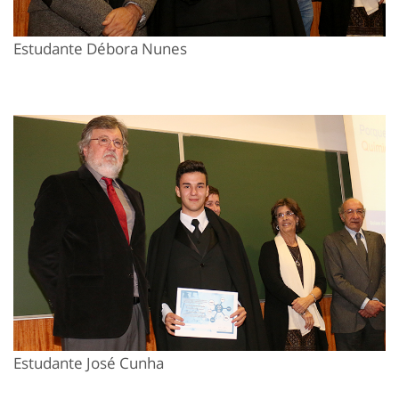
Estudante Débora Nunes
Estudante José Cunha