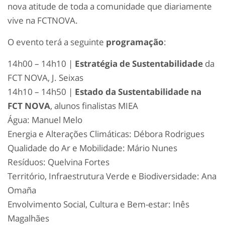
nova atitude de toda a comunidade que diariamente
vive na FCTNOVA.
O evento terá a seguinte
programação
:
14h00 – 14h10 |
Estratégia de Sustentabilidade
da
FCT NOVA, J. Seixas
14h10 – 14h50 |
Estado da Sustentabilidade na
FCT NOVA
, alunos finalistas MIEA
Água: Manuel Melo
Energia e Alterações Climáticas: Débora Rodrigues
Qualidade do Ar e Mobilidade: Mário Nunes
Resíduos: Quelvina Fortes
Território, Infraestrutura Verde e Biodiversidade: Ana
Omaña
Envolvimento Social, Cultura e Bem-estar: Inês
Magalhães