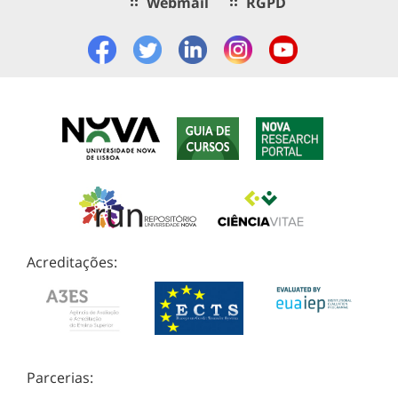
Webmail
RGPD
Acreditações:
Parcerias: