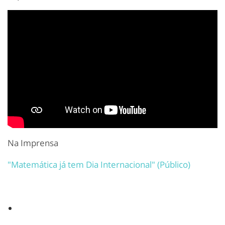
Na Imprensa
"Matemática já tem Dia Internacional" (Público)