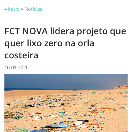
»
Início
»
Notícias
FCT NOVA lidera projeto que
quer lixo zero na orla
costeira
10-01-2020