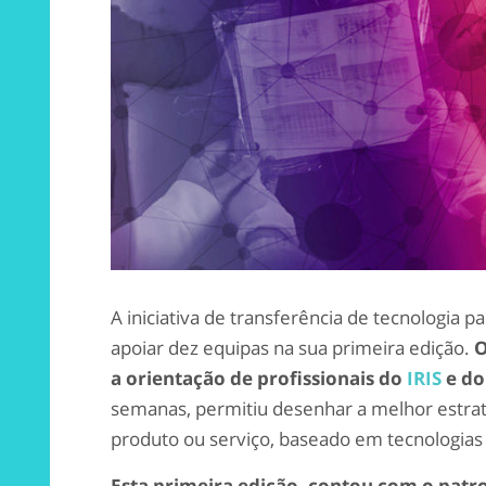
A iniciativa de transferência de tecnologia 
apoiar dez equipas na sua primeira edição.
O
a orientação de profissionais do
IRIS
e d
semanas, permitiu desenhar a melhor estra
produto ou serviço, baseado em tecnologia
Esta primeira edição, contou com o patr