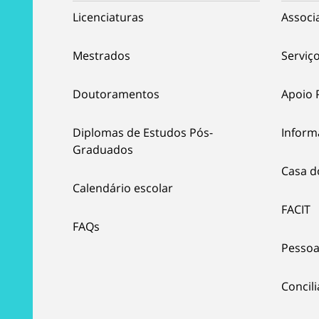
Licenciaturas
Associ
Mestrados
Serviço
Doutoramentos
Apoio 
Diplomas de Estudos Pós-
Inform
Graduados
Casa d
Calendário escolar
FACIT
FAQs
Pessoa
Concil