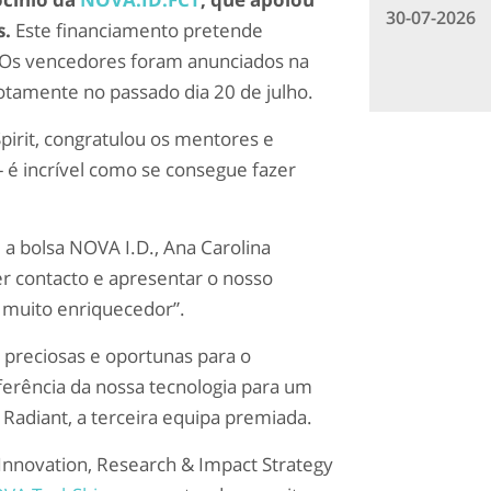
30-07-2026
s.
Este financiamento pretende
. Os vencedores foram anunciados na
amente no passado dia 20 de julho.
pirit, congratulou os mentores e
 - é incrível como se consegue fazer
a bolsa NOVA I.D., Ana Carolina
r contacto e apresentar o nosso
i muito enriquecedor”.
preciosas e oportunas para o
ferência da nossa tecnologia para um
 Radiant, a terceira equipa premiada.
(Innovation, Research & Impact Strategy