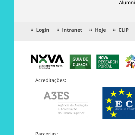
Alumni
Login
Intranet
Hoje
CLIP
Acreditações:
Parcerias: