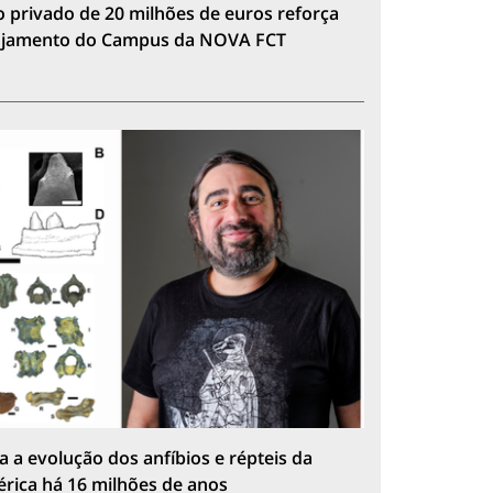
 privado de 20 milhões de euros reforça
lojamento do Campus da NOVA FCT
a a evolução dos anfíbios e répteis da
érica há 16 milhões de anos