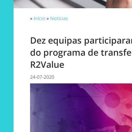
»
Início
»
Notícias
Dez equipas participar
do programa de transfe
R2Value
24-07-2020