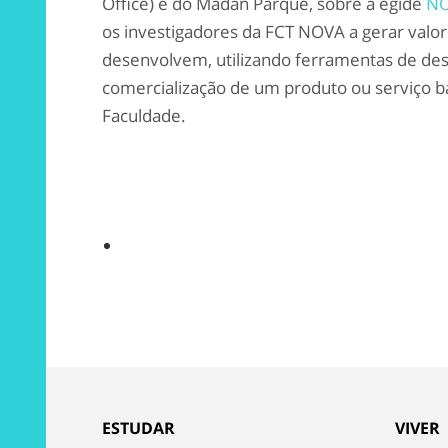
Office) e do Madan Parque, sobre a égide
NO
os investigadores da FCT NOVA a gerar valor 
desenvolvem, utilizando ferramentas de des
comercialização de um produto ou serviço 
Faculdade.
ESTUDAR
VIVER