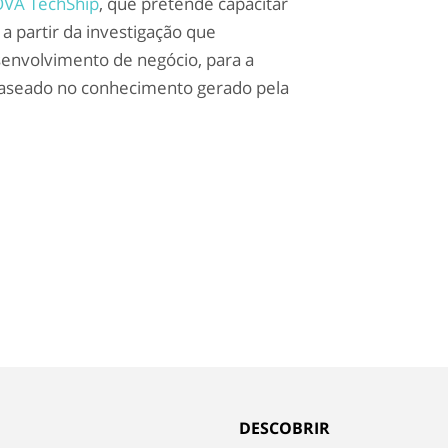
VA TechShip
, que pretende capacitar
a partir da investigação que
envolvimento de negócio, para a
baseado no conhecimento gerado pela
DESCOBRIR