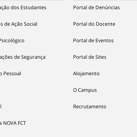
ação dos Estudantes
Portal de Denúncias
s de Ação Social
Portal do Docente
Psicológico
Portal de Eventos
ações de Segurança
Portal de Sites
o Pessoal
Alojamento
O Campus
l
Recrutamento
ia NOVA FCT