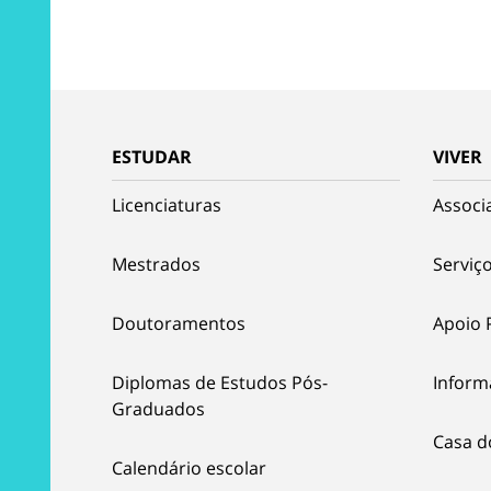
ESTUDAR
VIVER
Licenciaturas
Associ
Mestrados
Serviço
Doutoramentos
Apoio 
Diplomas de Estudos Pós-
Inform
Graduados
Casa d
Calendário escolar