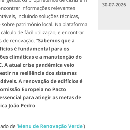
30-07-2026
encontrar informações relevantes
áveis, incluindo soluções técnicas,
 sobre património local. Na plataforma
lculo de fácil utilização, e encontrar
 de renovação. “
Sabemos que a
ifícios é fundamental para os
ções climáticas e a manutenção do
. A atual crise pandémica veio
stir na resiliência dos sistemas
dáveis. A renovação de edifícios é
Comissão Europeia no Pacto
essencial para atingir as metas de
lica João Pedro
ado de ‘
Menu de Renovação Verde
’)