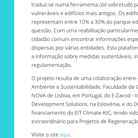
traduz-se numa ferramenta útil sobretudo pa
vulneráveis e edifícios mais antigos. Os edif
representam entre 10% a 30% do parque ed
questão. Com uma reabilitação particularmen
cidadão comum encontrar informações espec
dispersas por várias entidades. Esta platafo
a informação sobre medidas sustentáveis, i
regulamentação.
O projeto resulta de uma colaboração entre
Ambiente e Sustentabilidade, Faculdade de C
NOVA de Lisboa, em Portugal, do E-Zavod - 
Development Solutions, na Eslovénia, e do 
financiamento do EIT Climate-KIC, tendo si
extraordinário para Projetos de Regeneraçã
Visite o site
aqui
.