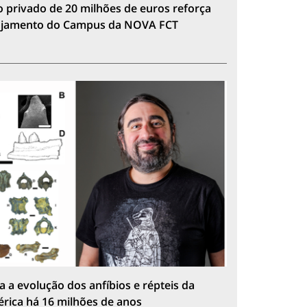
 privado de 20 milhões de euros reforça
lojamento do Campus da NOVA FCT
a a evolução dos anfíbios e répteis da
érica há 16 milhões de anos