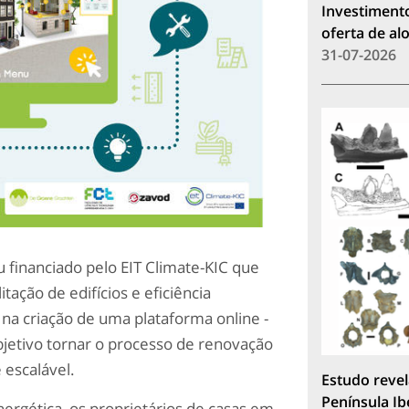
Investimento
oferta de a
31-07-2026
financiado pelo EIT Climate-KIC que
tação de edifícios e eficiência
 na criação de uma plataforma online -
bjetivo tornar o processo de renovação
 escalável.
Estudo revel
Península Ib
nergética, os proprietários de casas em