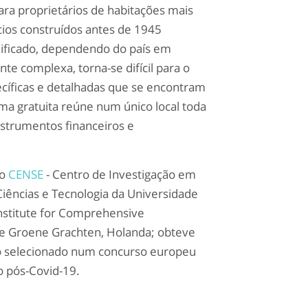
ra proprietários de habitações mais
ícios construídos antes de 1945
ificado, dependendo do país em
te complexa, torna-se difícil para o
íficas e detalhadas que se encontram
rma gratuita reúne num único local toda
nstrumentos financeiros e
 o
CENSE
- Centro de Investigação em
iências e Tecnologia da Universidade
Institute for Comprehensive
De Groene Grachten, Holanda; obteve
do selecionado num concurso europeu
o pós-Covid-19.