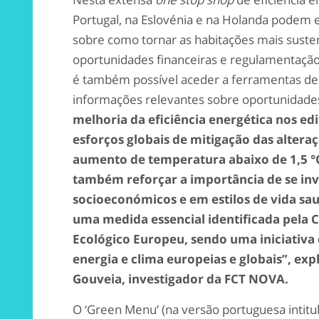
Portugal, na Eslovénia e na Holanda podem 
sobre como tornar as habitações mais sustent
oportunidades financeiras e regulamentação
é também possível aceder a ferramentas de cá
informações relevantes sobre oportunidades
melhoria da eficiência energética nos ed
esforços globais de mitigação das altera
aumento de temperatura abaixo de 1,5 °C
também reforçar a importância de se inve
socioeconómicos e em estilos de vida sau
uma medida essencial identificada pela 
Ecológico Europeu, sendo uma iniciativa 
energia e clima europeias e globais”, exp
Gouveia, investigador da FCT NOVA.
O ‘Green Menu’ (na versão portuguesa intitul