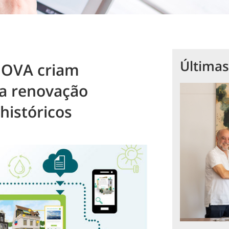
Últimas
NOVA criam
 a renovação
 históricos