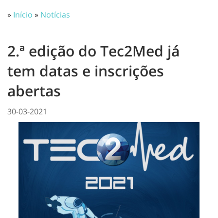
»
Início
»
Notícias
2.ª edição do Tec2Med já
tem datas e inscrições
abertas
30-03-2021