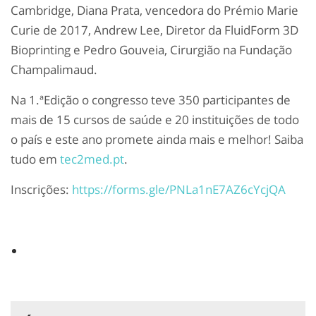
Cambridge, Diana Prata, vencedora do Prémio Marie
Curie de 2017, Andrew Lee, Diretor da FluidForm 3D
Bioprinting e Pedro Gouveia, Cirurgião na Fundação
Champalimaud.
Na 1.ªEdição o congresso teve 350 participantes de
mais de 15 cursos de saúde e 20 instituições de todo
o país e este ano promete ainda mais e melhor! Saiba
tudo em
tec2med.pt
.
Inscrições:
https://forms.gle/PNLa1nE7AZ6cYcjQA