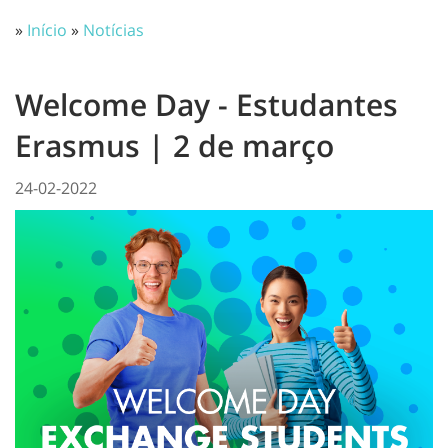
»
Início
»
Notícias
Welcome Day - Estudantes
Erasmus | 2 de março
24-02-2022