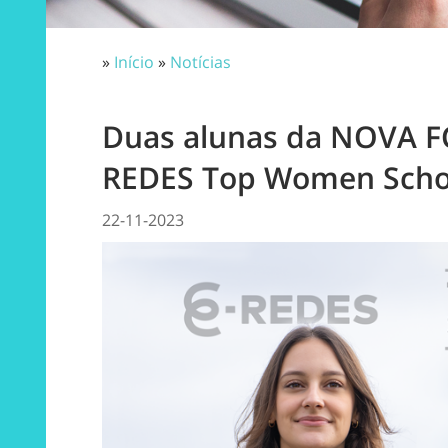
»
Início
»
Notícias
Duas alunas da NOVA F
REDES Top Women Scho
22-11-2023