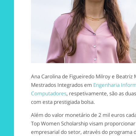
Ana Carolina de Figueiredo Milroy e Beatriz M
Mestrados Integrados em
Engenharia Inform
Computadores
, respetivamente, são as du
com esta prestigiada bolsa.
Além do valor monetário de 2 mil euros cada
Top
Women
Scholarship
visam proporcionar 
empresarial do setor, através do program