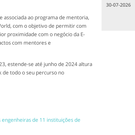
30-07-2026
de associada ao programa de ment
oria
,
orld
, com o objetivo de permitir com
or proximidade com o negócio da E-
tactos com mentores e
3, estende-se até junho de 2024 altura
 de todo o seu percurso no
s engenheiras de 11 instituições de