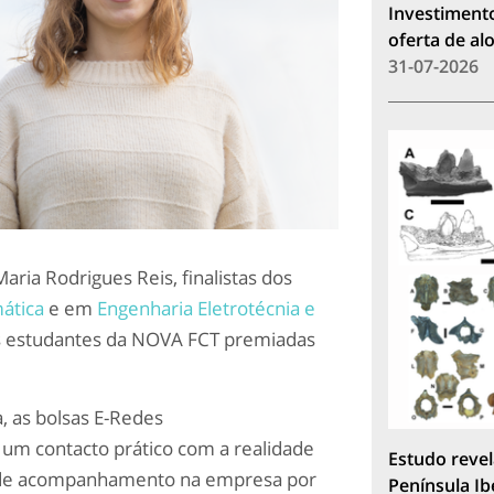
Investimento
oferta de a
31-07-2026
aria Rodrigues Reis, finalistas dos
ática
e em
Engenharia Eletrotécnia e
as estudantes da NOVA FCT premiadas
, as bol
s
as E-Redes
um contacto prático com a realidade
Estudo revel
a de acompanhamento na empresa por
Península Ib