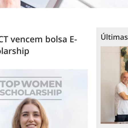
Últimas
CT vencem bolsa E-
larship