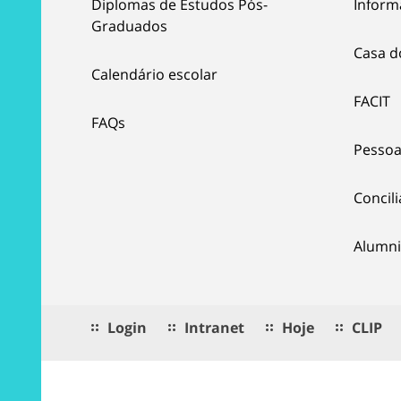
Diplomas de Estudos Pós-
Inform
Graduados
Casa d
Calendário escolar
FACIT
FAQs
Pessoa
Concil
Alumni
Login
Intranet
Hoje
CLIP