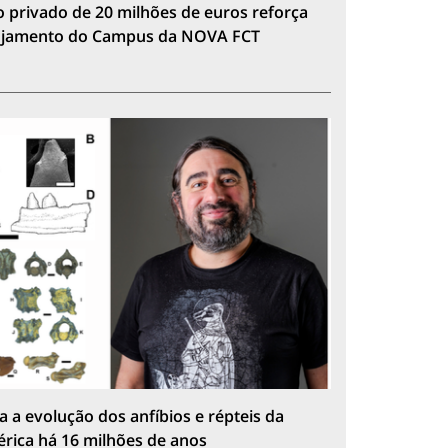
 privado de 20 milhões de euros reforça
lojamento do Campus da NOVA FCT
a a evolução dos anfíbios e répteis da
érica há 16 milhões de anos