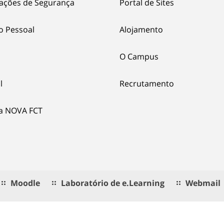
ações de Segurança
Portal de Sites
o Pessoal
Alojamento
O Campus
l
Recrutamento
ia NOVA FCT
Moodle
Laboratório de e.Learning
Webmail