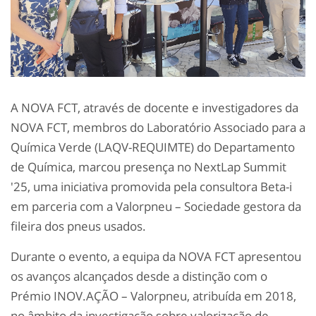
A NOVA FCT, através de docente e investigadores da
NOVA FCT, membros do Laboratório Associado para a
Química Verde (LAQV-REQUIMTE) do Departamento
de Química, marcou presença no NextLap Summit
'25, uma iniciativa promovida pela consultora Beta-i
em parceria com a Valorpneu – Sociedade gestora da
fileira dos pneus usados.
Durante o evento, a equipa da NOVA FCT apresentou
os avanços alcançados desde a distinção com o
Prémio INOV.AÇÃO – Valorpneu, atribuída em 2018,
no âmbito da investigação sobre valorização de