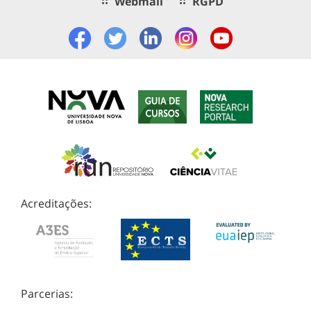
Webmail
RGPD
Acreditações:
Parcerias: