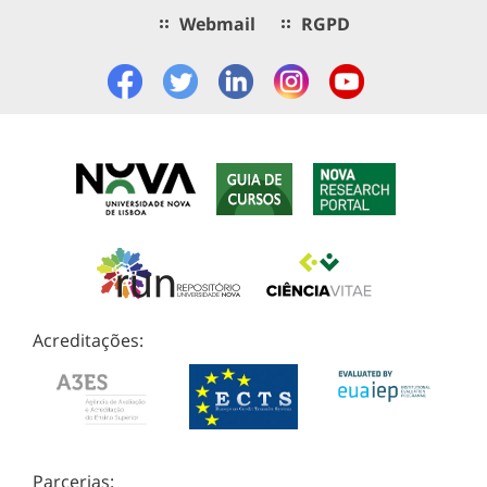
Webmail
RGPD
Acreditações:
Parcerias: