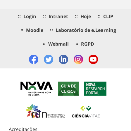
Login
Intranet
Hoje
CLIP
Moodle
Laboratório de e.Learning
Webmail
RGPD
Acreditações: