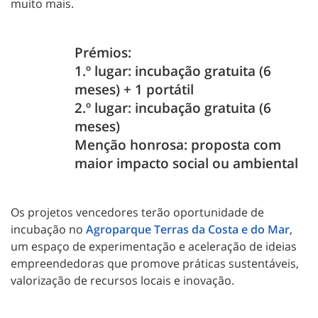
muito mais.
Prémios:
1.º lugar: incubação gratuita (6
meses) + 1 portátil
2.º lugar: incubação gratuita (6
meses)
Menção honrosa: proposta com
maior impacto social ou ambiental
Os projetos vencedores terão oportunidade de
incubação no
Agroparque Terras da Costa e do Mar
,
um espaço de experimentação e aceleração de ideias
empreendedoras que promove práticas sustentáveis,
valorização de recursos locais e inovação.