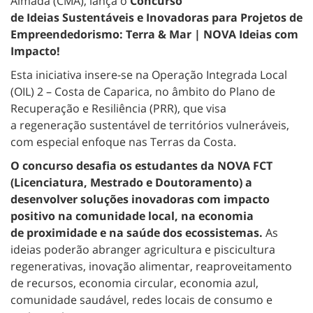
Almada (CMA), lança o
Concurso
de Ideias Sustentáveis e Inovadoras para Projetos de
Empreendedorismo: Terra & Mar | NOVA Ideias com
Impacto!
Esta iniciativa insere-se na Operação Integrada Local
(OIL) 2 – Costa de Caparica, no âmbito do Plano de
Recuperação e Resiliência (PRR), que visa
a regeneração sustentável de territórios vulneráveis,
com especial enfoque nas Terras da Costa.
O concurso desafia os estudantes da NOVA FCT
(Licenciatura, Mestrado e Doutoramento) a
desenvolver soluções inovadoras com impacto
positivo na comunidade local, na economia
de
proximidade e na saúde dos ecossistemas.
As
ideias poderão abranger agricultura e piscicultura
regenerativas, inovação alimentar, reaproveitamento
de recursos, economia circular, economia azul,
comunidade saudável, redes locais de consumo e